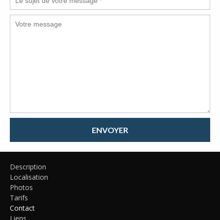
ENVOYER
Description
Localisation
Photos
Tarifs
Contact
Liens