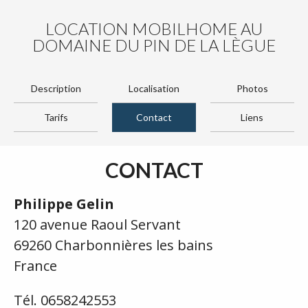
LOCATION MOBILHOME AU
DOMAINE DU PIN DE LA LÈGUE
Description
Localisation
Photos
Tarifs
Contact
Liens
CONTACT
Philippe Gelin
120 avenue Raoul Servant
69260 Charbonnières les bains
France
Tél. 0658242553