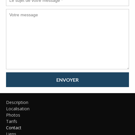
ENVOYER
Description
Localisation
Photos
Tarifs
Contact
Liens