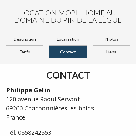
LOCATION MOBILHOME AU
DOMAINE DU PIN DE LA LÈGUE
Description
Localisation
Photos
Tarifs
Contact
Liens
CONTACT
Philippe Gelin
120 avenue Raoul Servant
69260 Charbonnières les bains
France
Tél. 0658242553