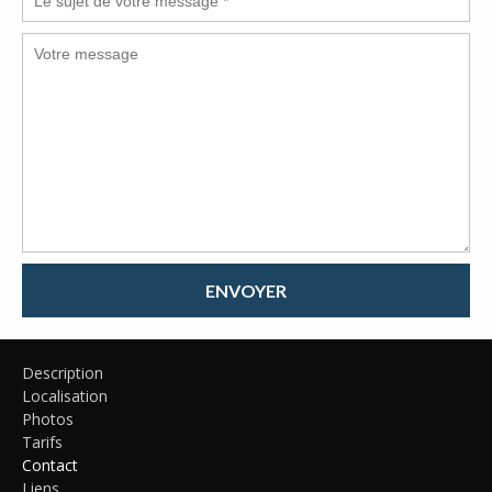
ENVOYER
Description
Localisation
Photos
Tarifs
Contact
Liens