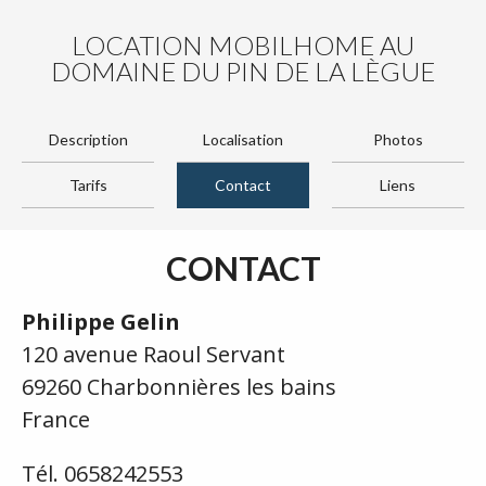
LOCATION MOBILHOME AU
DOMAINE DU PIN DE LA LÈGUE
Description
Localisation
Photos
Tarifs
Contact
Liens
CONTACT
Philippe Gelin
120 avenue Raoul Servant
69260 Charbonnières les bains
France
Tél. 0658242553