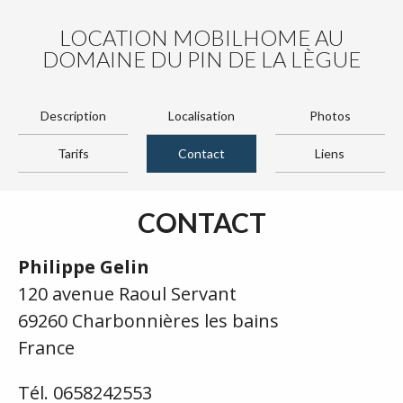
LOCATION MOBILHOME AU
DOMAINE DU PIN DE LA LÈGUE
Description
Localisation
Photos
Tarifs
Contact
Liens
CONTACT
Philippe Gelin
120 avenue Raoul Servant
69260 Charbonnières les bains
France
Tél. 0658242553