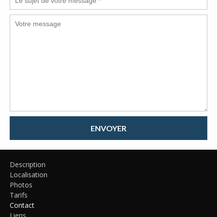
ENVOYER
Description
Localisation
Photos
Tarifs
Contact
Liens