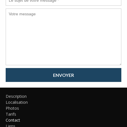
ENVOYER
Description
Localisation
Photos
Tarifs
Contact
Liens