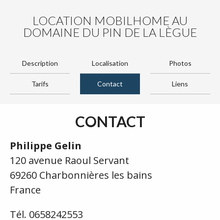
LOCATION MOBILHOME AU
DOMAINE DU PIN DE LA LÈGUE
Description
Localisation
Photos
Tarifs
Contact
Liens
CONTACT
Philippe Gelin
120 avenue Raoul Servant
69260 Charbonnières les bains
France
Tél. 0658242553