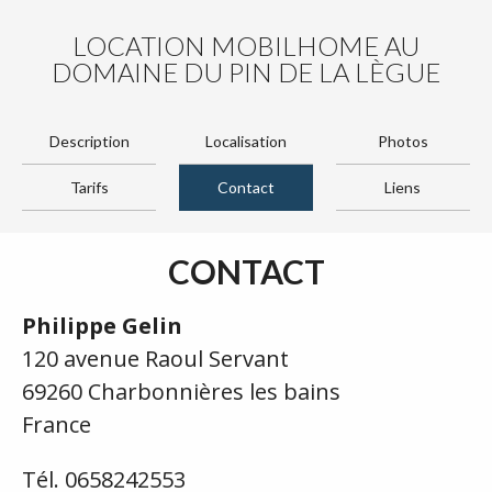
LOCATION MOBILHOME AU
DOMAINE DU PIN DE LA LÈGUE
Description
Localisation
Photos
Tarifs
Contact
Liens
CONTACT
Philippe Gelin
120 avenue Raoul Servant
69260 Charbonnières les bains
France
Tél. 0658242553