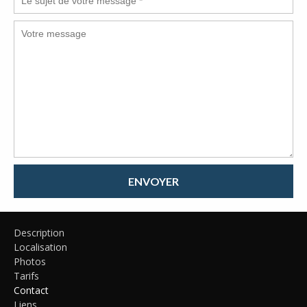
ENVOYER
Description
Localisation
Photos
Tarifs
Contact
Liens