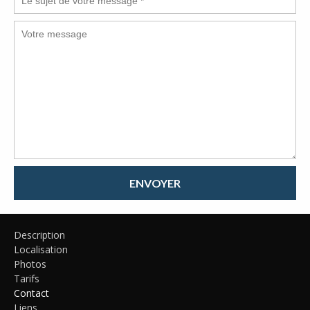
ENVOYER
Description
Localisation
Photos
Tarifs
Contact
Liens