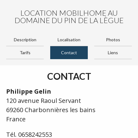
LOCATION MOBILHOME AU
DOMAINE DU PIN DE LA LÈGUE
Description
Localisation
Photos
Tarifs
Contact
Liens
CONTACT
Philippe Gelin
120 avenue Raoul Servant
69260 Charbonnières les bains
France
Tél. 0658242553