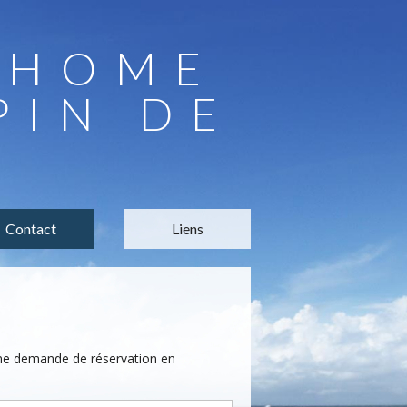
LHOME
PIN DE
Contact
Liens
une demande de réservation en