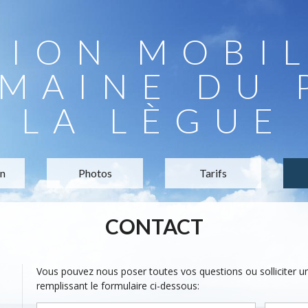
TION MOBI
MAINE DU 
LA LÈGUE
on
Photos
Tarifs
CONTACT
Vous pouvez nous poser toutes vos questions ou solliciter 
remplissant le formulaire ci-dessous: