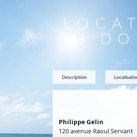
LOCA
AU DO
Description
Localisati
Philippe Gelin
120 avenue Raoul Servant