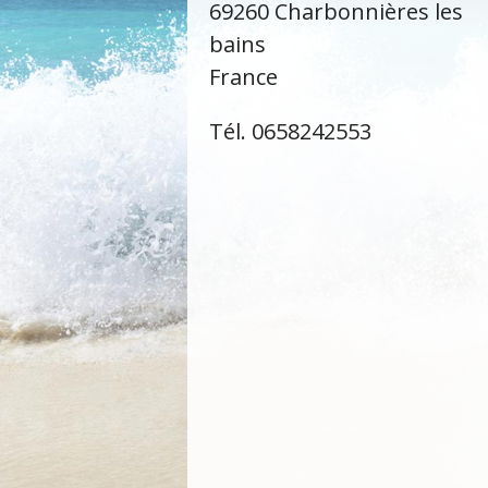
69260 Charbonnières les
bains
France
Tél. 0658242553