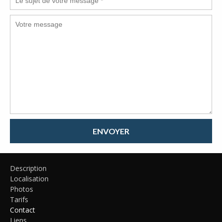
ENVOYER
Description
Localisation
Photos
Tarifs
Contact
Liens