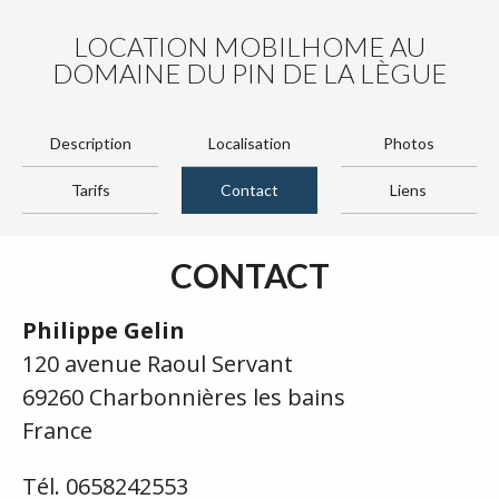
LOCATION MOBILHOME AU
DOMAINE DU PIN DE LA LÈGUE
Description
Localisation
Photos
Tarifs
Contact
Liens
CONTACT
Philippe Gelin
120 avenue Raoul Servant
69260 Charbonnières les bains
France
Tél. 0658242553