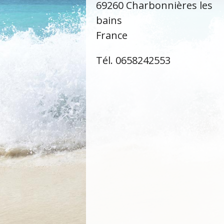
69260 Charbonnières les
bains
France
Tél. 0658242553