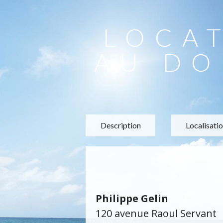
LOCA
AU DO
Description
Localisati
Philippe Gelin
120 avenue Raoul Servant