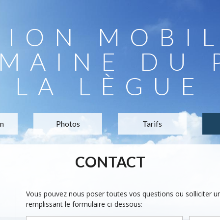
TION MOBI
MAINE DU 
LA LÈGUE
on
Photos
Tarifs
CONTACT
Vous pouvez nous poser toutes vos questions ou solliciter 
remplissant le formulaire ci-dessous: