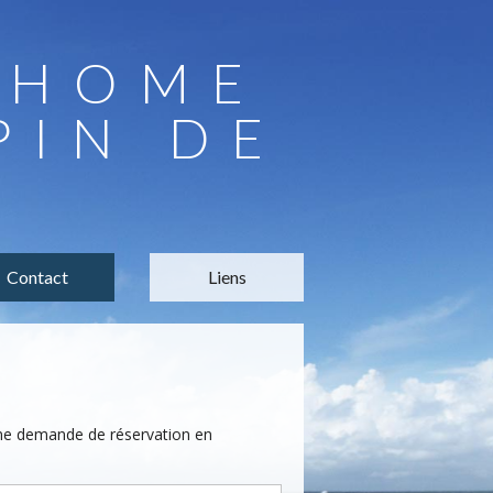
LHOME
PIN DE
Contact
Liens
une demande de réservation en