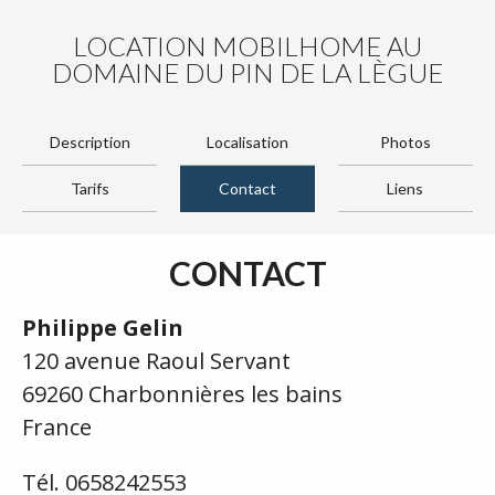
LOCATION MOBILHOME AU
DOMAINE DU PIN DE LA LÈGUE
Description
Localisation
Photos
Tarifs
Contact
Liens
CONTACT
Philippe Gelin
120 avenue Raoul Servant
69260 Charbonnières les bains
France
Tél. 0658242553