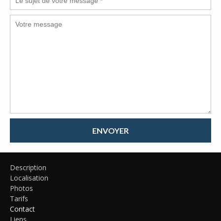
ENVOYER
Description
Localisation
Photos
Tarifs
Contact
Liens