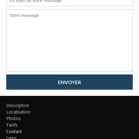
ENVOYER
Description
Localisation
Photos
Tarifs
Contact
Liens