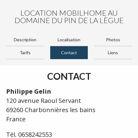
LOCATION MOBILHOME AU
DOMAINE DU PIN DE LA LÈGUE
Description
Localisation
Photos
Tarifs
Contact
Liens
CONTACT
Philippe Gelin
120 avenue Raoul Servant
69260 Charbonnières les bains
France
Tél. 0658242553