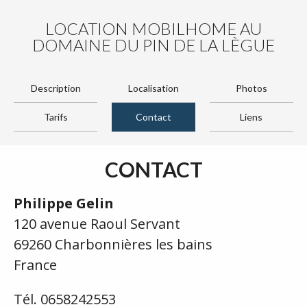
LOCATION MOBILHOME AU
DOMAINE DU PIN DE LA LÈGUE
Description
Localisation
Photos
Tarifs
Contact
Liens
CONTACT
Philippe Gelin
120 avenue Raoul Servant
69260 Charbonnières les bains
France
Tél. 0658242553