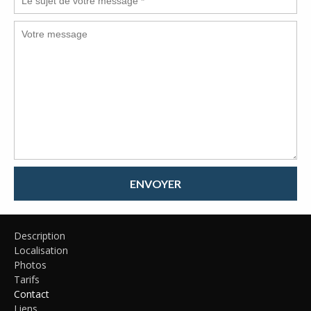
ENVOYER
Description
Localisation
Photos
Tarifs
Contact
Liens