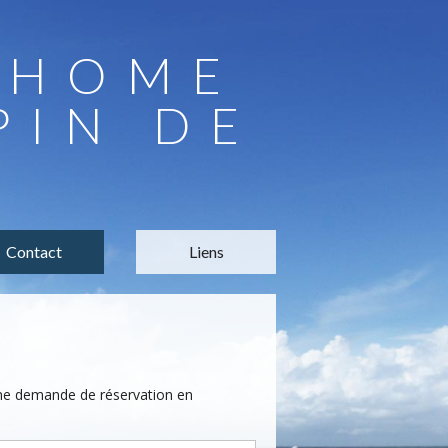
LHOME
PIN DE
Contact
Liens
une demande de réservation en