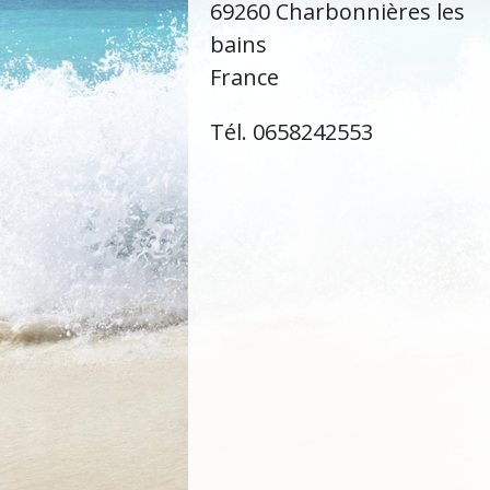
69260 Charbonnières les
bains
France
Tél. 0658242553