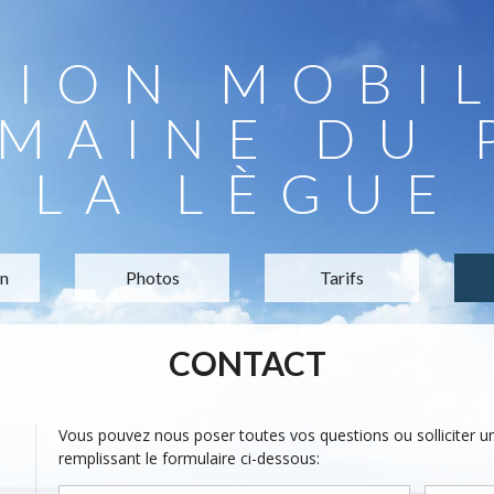
TION MOBI
MAINE DU 
LA LÈGUE
on
Photos
Tarifs
CONTACT
Vous pouvez nous poser toutes vos questions ou solliciter 
remplissant le formulaire ci-dessous: