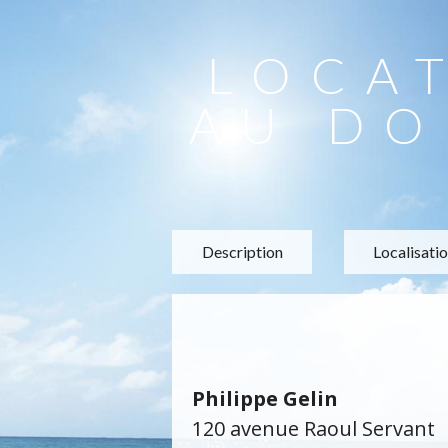
LOCA
AU DO
Description
Localisati
Philippe Gelin
120 avenue Raoul Servant