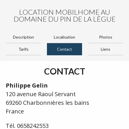
LOCATION MOBILHOME AU
DOMAINE DU PIN DE LA LÈGUE
Description
Localisation
Photos
Tarifs
Contact
Liens
CONTACT
Philippe Gelin
120 avenue Raoul Servant
69260 Charbonnières les bains
France
Tél. 0658242553