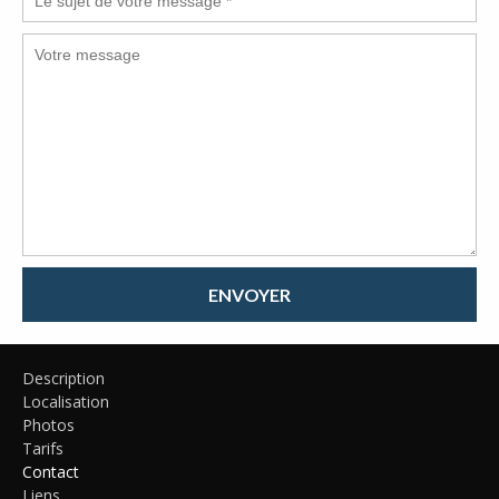
ENVOYER
Description
Localisation
Photos
Tarifs
Contact
Liens