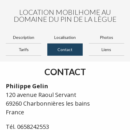
LOCATION MOBILHOME AU
DOMAINE DU PIN DE LA LÈGUE
Description
Localisation
Photos
Tarifs
Contact
Liens
CONTACT
Philippe Gelin
120 avenue Raoul Servant
69260 Charbonnières les bains
France
Tél. 0658242553