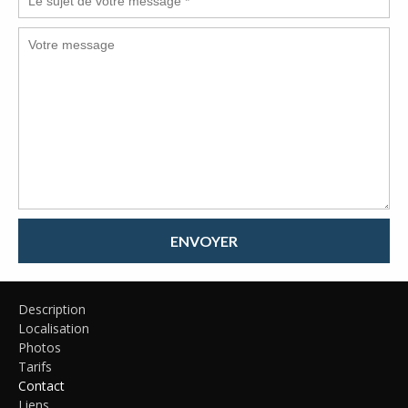
ENVOYER
Description
Localisation
Photos
Tarifs
Contact
Liens