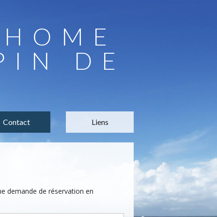
LHOME
PIN DE
Contact
Liens
une demande de réservation en