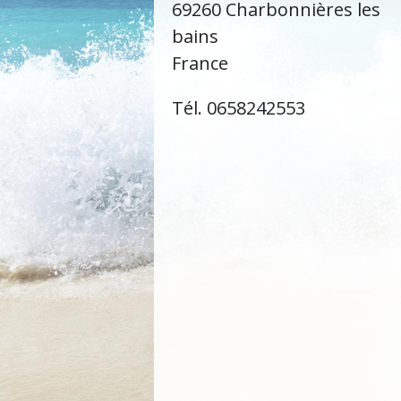
69260 Charbonnières les
bains
France
Tél. 0658242553