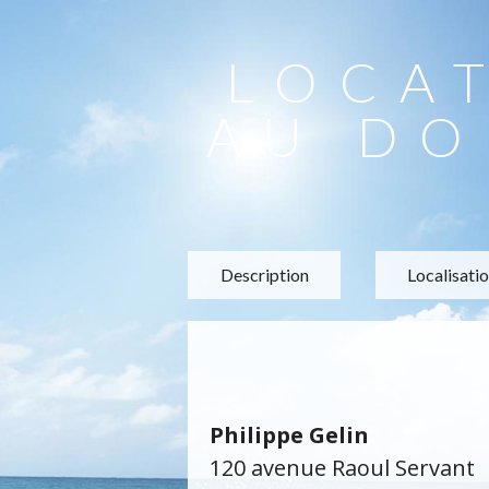
LOCA
AU DO
Description
Localisati
Philippe Gelin
120 avenue Raoul Servant