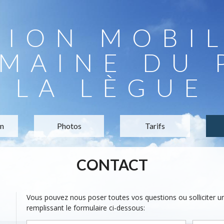
TION MOBI
MAINE DU 
LA LÈGUE
on
Photos
Tarifs
CONTACT
Vous pouvez nous poser toutes vos questions ou solliciter 
remplissant le formulaire ci-dessous: