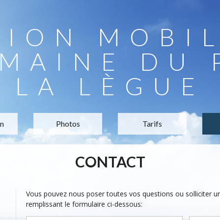
TION MOBI
MAINE DU 
LA LÈGUE
on
Photos
Tarifs
CONTACT
Vous pouvez nous poser toutes vos questions ou solliciter 
remplissant le formulaire ci-dessous: