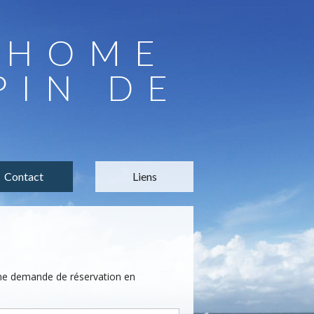
LHOME
PIN DE
Contact
Liens
une demande de réservation en