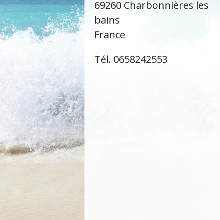
69260 Charbonnières les
bains
France
Tél. 0658242553