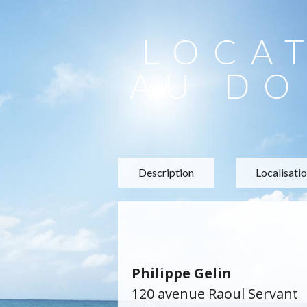
LOCA
AU DO
Description
Localisati
Philippe Gelin
120 avenue Raoul Servant