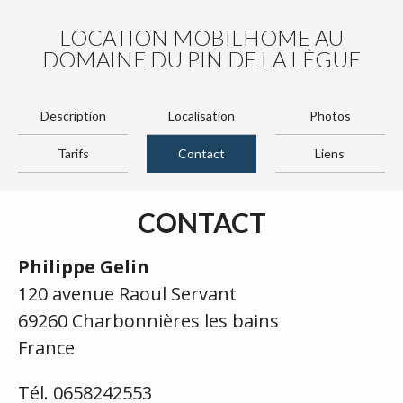
LOCATION MOBILHOME AU
DOMAINE DU PIN DE LA LÈGUE
Description
Localisation
Photos
Tarifs
Contact
Liens
CONTACT
Philippe Gelin
120 avenue Raoul Servant
69260 Charbonnières les bains
France
Tél. 0658242553