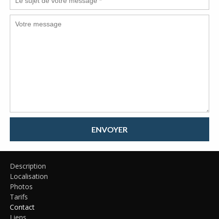
ENVOYER
Description
Localisation
Photos
Tarifs
Contact
Liens