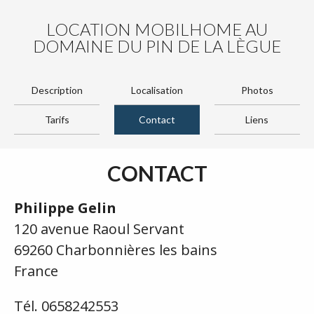
LOCATION MOBILHOME AU
DOMAINE DU PIN DE LA LÈGUE
Description
Localisation
Photos
Tarifs
Contact
Liens
CONTACT
Philippe Gelin
120 avenue Raoul Servant
69260 Charbonnières les bains
France
Tél. 0658242553