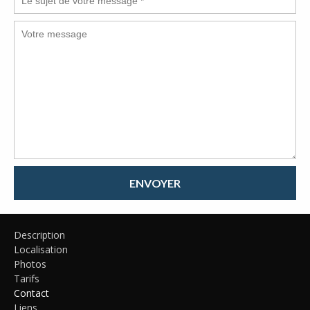
ENVOYER
Description
Localisation
Photos
Tarifs
Contact
Liens