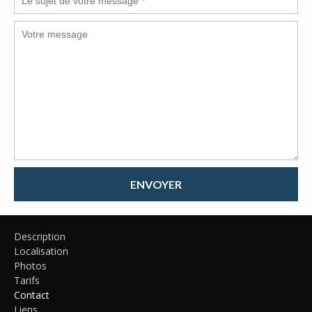
ENVOYER
Description
Localisation
Photos
Tarifs
Contact
Liens