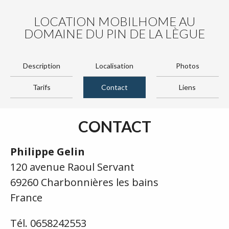
LOCATION MOBILHOME AU
DOMAINE DU PIN DE LA LÈGUE
Description
Localisation
Photos
Tarifs
Contact
Liens
CONTACT
Philippe Gelin
120 avenue Raoul Servant
69260 Charbonnières les bains
France
Tél. 0658242553