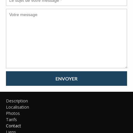
ENVOYER
Description
Localisation
Photos
Tarifs
Contact
Liens