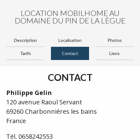
LOCATION MOBILHOME AU
DOMAINE DU PIN DE LA LÈGUE
Description
Localisation
Photos
Tarifs
Contact
Liens
CONTACT
Philippe Gelin
120 avenue Raoul Servant
69260 Charbonnières les bains
France
Tél. 0658242553