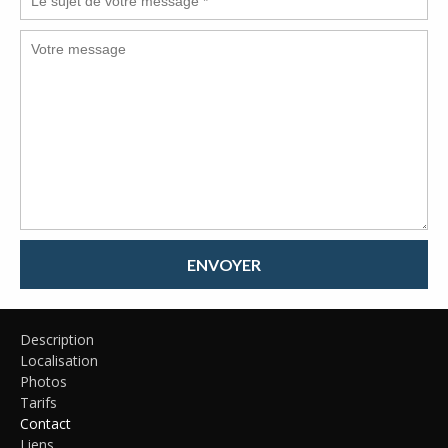
ENVOYER
Description
Localisation
Photos
Tarifs
Contact
Liens