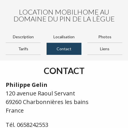
LOCATION MOBILHOME AU
DOMAINE DU PIN DE LA LÈGUE
Description
Localisation
Photos
Tarifs
Contact
Liens
CONTACT
Philippe Gelin
120 avenue Raoul Servant
69260 Charbonnières les bains
France
Tél. 0658242553