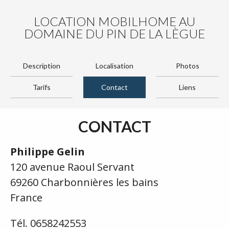
LOCATION MOBILHOME AU
DOMAINE DU PIN DE LA LÈGUE
Description
Localisation
Photos
Tarifs
Contact
Liens
CONTACT
Philippe Gelin
120 avenue Raoul Servant
69260 Charbonnières les bains
France
Tél. 0658242553