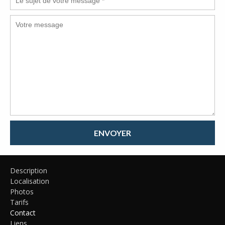
ENVOYER
Description
Localisation
Photos
Tarifs
Contact
Liens