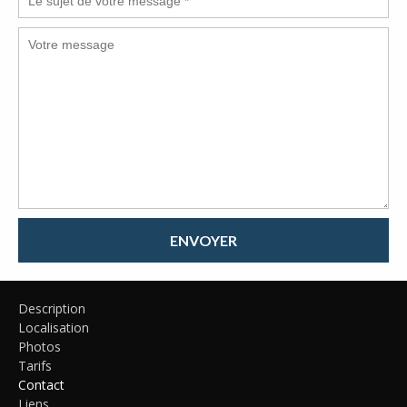
ENVOYER
Description
Localisation
Photos
Tarifs
Contact
Liens