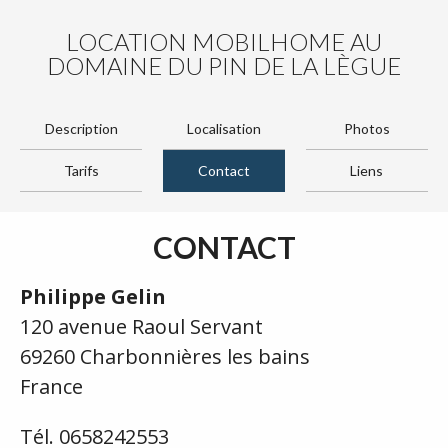
LOCATION MOBILHOME AU
DOMAINE DU PIN DE LA LÈGUE
Description
Localisation
Photos
Tarifs
Contact
Liens
CONTACT
Philippe Gelin
120 avenue Raoul Servant
69260 Charbonnières les bains
France
Tél. 0658242553