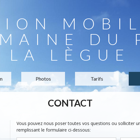
TION MOBI
MAINE DU 
LA LÈGUE
on
Photos
Tarifs
CONTACT
Vous pouvez nous poser toutes vos questions ou solliciter 
remplissant le formulaire ci-dessous: