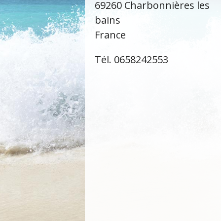
69260 Charbonnières les
bains
France
Tél. 0658242553