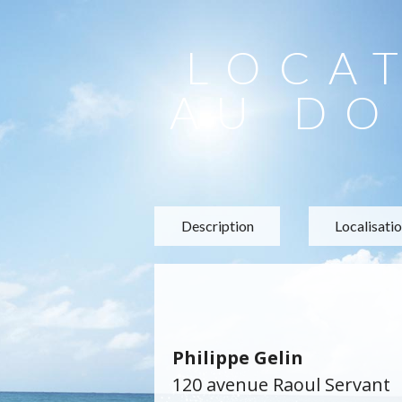
LOCA
AU DO
Description
Localisati
Philippe Gelin
120 avenue Raoul Servant