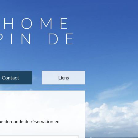
LHOME
PIN DE
Contact
Liens
une demande de réservation en