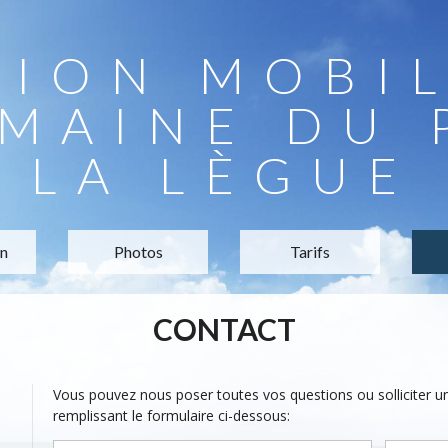
TION MOBI
MAINE DU 
LA LÈGUE
on
Photos
Tarifs
CONTACT
Vous pouvez nous poser toutes vos questions ou solliciter 
remplissant le formulaire ci-dessous: