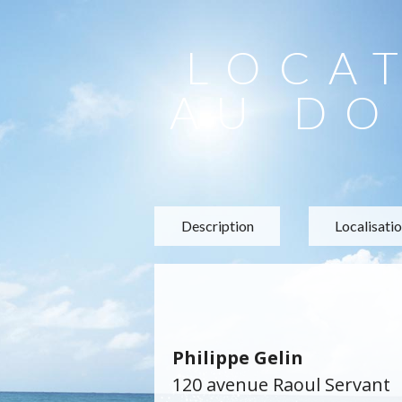
LOCA
AU DO
Description
Localisati
Philippe Gelin
120 avenue Raoul Servant