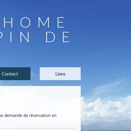
LHOME
PIN DE
Contact
Liens
une demande de réservation en