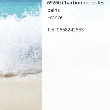
69260 Charbonnières les
bains
France
Tél. 0658242553