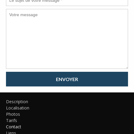
ENVOYER
Description
Localisation
Photos
Tarifs
Contact
Liens