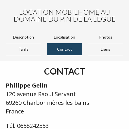
LOCATION MOBILHOME AU
DOMAINE DU PIN DE LA LÈGUE
Description
Localisation
Photos
Tarifs
Contact
Liens
CONTACT
Philippe Gelin
120 avenue Raoul Servant
69260 Charbonnières les bains
France
Tél. 0658242553