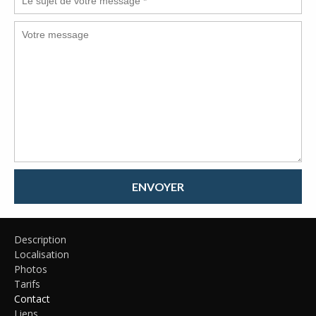
ENVOYER
Description
Localisation
Photos
Tarifs
Contact
Liens