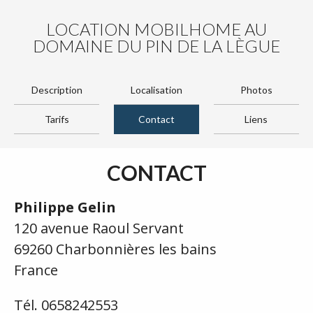
LOCATION MOBILHOME AU
DOMAINE DU PIN DE LA LÈGUE
Description
Localisation
Photos
Tarifs
Contact
Liens
CONTACT
Philippe Gelin
120 avenue Raoul Servant
69260 Charbonnières les bains
France
Tél. 0658242553