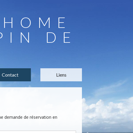
LHOME
PIN DE
Contact
Liens
une demande de réservation en