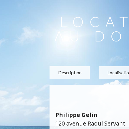
LOCA
AU DO
Description
Localisati
Philippe Gelin
120 avenue Raoul Servant