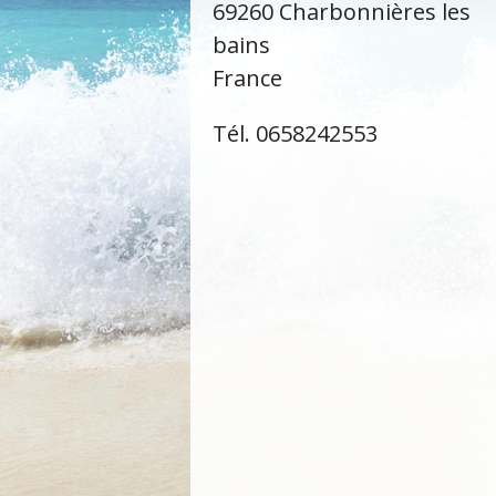
69260 Charbonnières les
bains
France
Tél. 0658242553