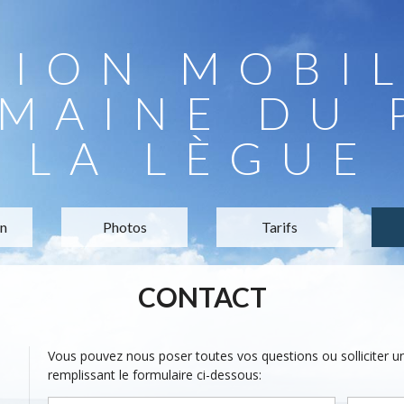
TION MOBI
MAINE DU 
LA LÈGUE
on
Photos
Tarifs
CONTACT
Vous pouvez nous poser toutes vos questions ou solliciter 
remplissant le formulaire ci-dessous: