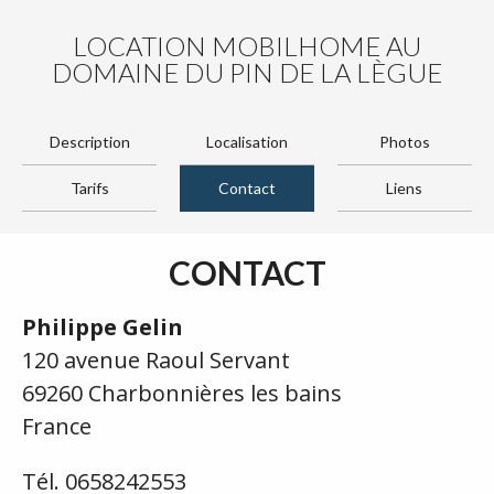
LOCATION MOBILHOME AU
DOMAINE DU PIN DE LA LÈGUE
Description
Localisation
Photos
Tarifs
Contact
Liens
CONTACT
Philippe Gelin
120 avenue Raoul Servant
69260 Charbonnières les bains
France
Tél. 0658242553