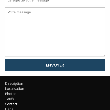
ENVOYER
Description
Localisation
Photos
Tarifs
Contact
Liens