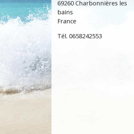
69260 Charbonnières les
bains
France
Tél. 0658242553