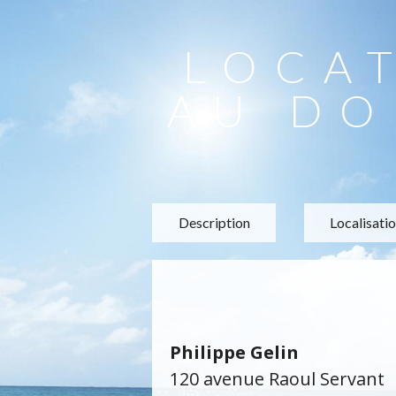
LOCA
AU DO
Description
Localisati
Philippe Gelin
120 avenue Raoul Servant