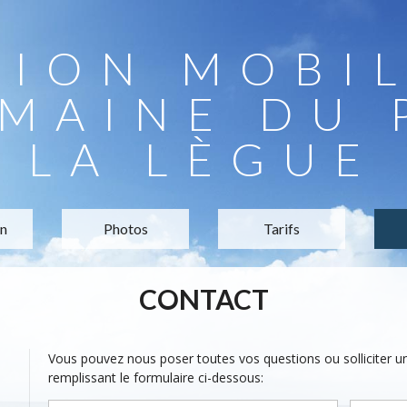
TION MOBI
MAINE DU 
LA LÈGUE
on
Photos
Tarifs
CONTACT
Vous pouvez nous poser toutes vos questions ou solliciter 
remplissant le formulaire ci-dessous: