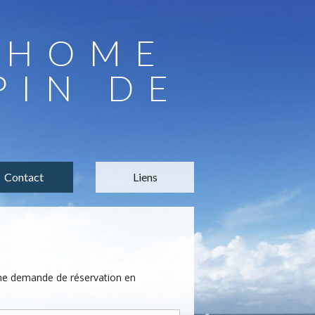
LHOME
PIN DE
Contact
Liens
une demande de réservation en