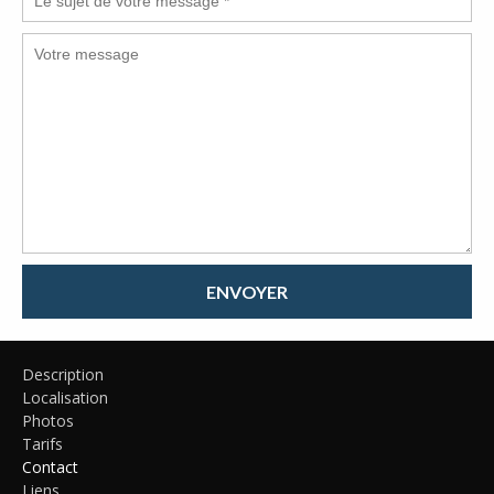
ENVOYER
Description
Localisation
Photos
Tarifs
Contact
Liens