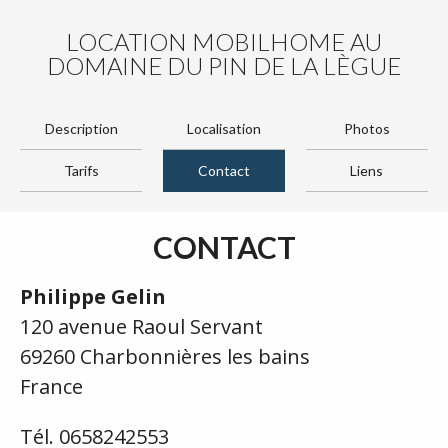
LOCATION MOBILHOME AU
DOMAINE DU PIN DE LA LÈGUE
Description
Localisation
Photos
Tarifs
Contact
Liens
CONTACT
Philippe Gelin
120 avenue Raoul Servant
69260 Charbonnières les bains
France
Tél. 0658242553