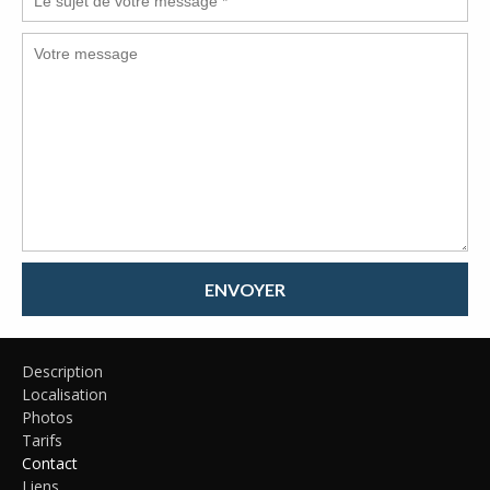
ENVOYER
Description
Localisation
Photos
Tarifs
Contact
Liens