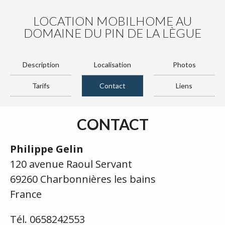
LOCATION MOBILHOME AU
DOMAINE DU PIN DE LA LÈGUE
Description
Localisation
Photos
Tarifs
Contact
Liens
CONTACT
Philippe Gelin
120 avenue Raoul Servant
69260 Charbonnières les bains
France
Tél. 0658242553