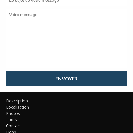
ENVOYER
Description
Localisation
Photos
Tarifs
Contact
Liens