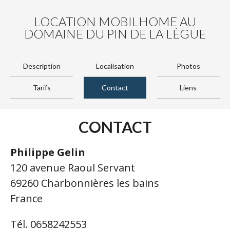
LOCATION MOBILHOME AU
DOMAINE DU PIN DE LA LÈGUE
Description
Localisation
Photos
Tarifs
Contact
Liens
CONTACT
Philippe Gelin
120 avenue Raoul Servant
69260 Charbonnières les bains
France
Tél. 0658242553