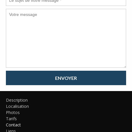
ENVOYER
Description
Localisation
Photos
Tarifs
Contact
Liens