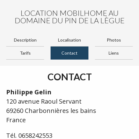
LOCATION MOBILHOME AU
DOMAINE DU PIN DE LA LÈGUE
Description
Localisation
Photos
Tarifs
Contact
Liens
CONTACT
Philippe Gelin
120 avenue Raoul Servant
69260 Charbonnières les bains
France
Tél. 0658242553