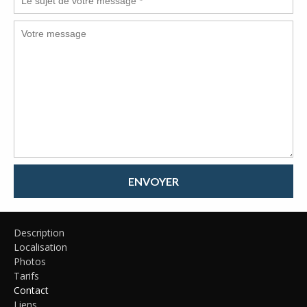
ENVOYER
Description
Localisation
Photos
Tarifs
Contact
Liens