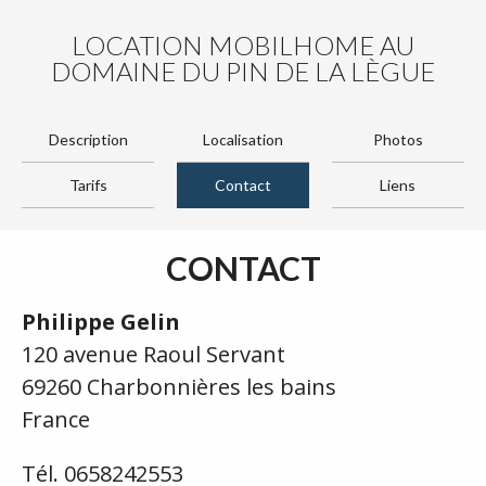
LOCATION MOBILHOME AU
DOMAINE DU PIN DE LA LÈGUE
Description
Localisation
Photos
Tarifs
Contact
Liens
CONTACT
Philippe Gelin
120 avenue Raoul Servant
69260 Charbonnières les bains
France
Tél. 0658242553