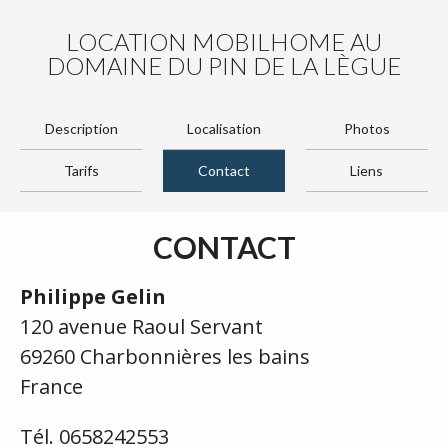
LOCATION MOBILHOME AU
DOMAINE DU PIN DE LA LÈGUE
Description
Localisation
Photos
Tarifs
Contact
Liens
CONTACT
Philippe Gelin
120 avenue Raoul Servant
69260 Charbonnières les bains
France
Tél. 0658242553