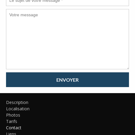
ENVOYER
Description
Localisation
Photos
Tarifs
Contact
Liens