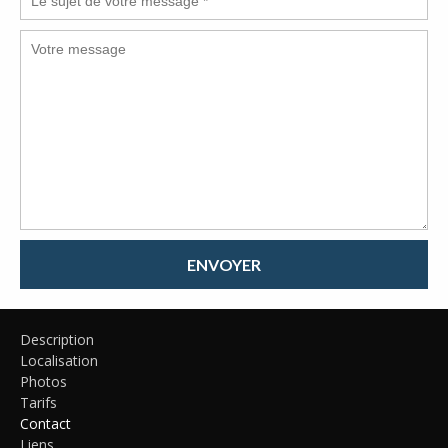
ENVOYER
Description
Localisation
Photos
Tarifs
Contact
Liens