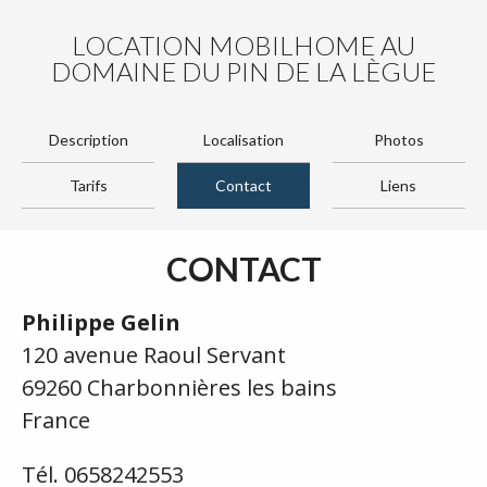
LOCATION MOBILHOME AU
DOMAINE DU PIN DE LA LÈGUE
Description
Localisation
Photos
Tarifs
Contact
Liens
CONTACT
Philippe Gelin
120 avenue Raoul Servant
69260 Charbonnières les bains
France
Tél. 0658242553