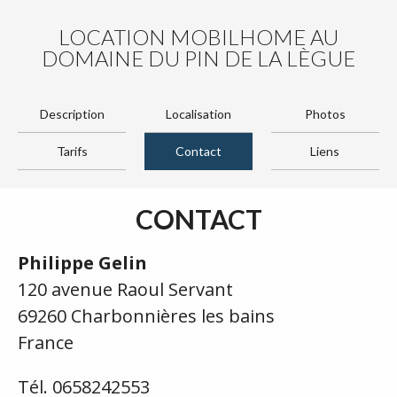
LOCATION MOBILHOME AU
DOMAINE DU PIN DE LA LÈGUE
Description
Localisation
Photos
Tarifs
Contact
Liens
CONTACT
Philippe Gelin
120 avenue Raoul Servant
69260 Charbonnières les bains
France
Tél. 0658242553