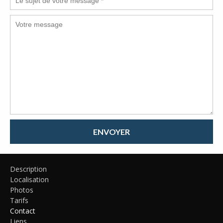
ENVOYER
Description
Localisation
Photos
Tarifs
Contact
Liens