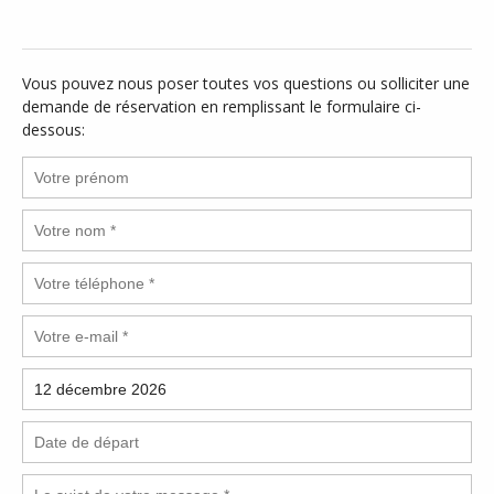
Vous pouvez nous poser toutes vos questions ou solliciter une
demande de réservation en remplissant le formulaire ci-
dessous: