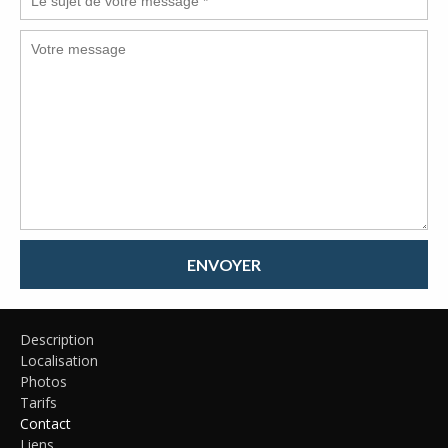
ENVOYER
Description
Localisation
Photos
Tarifs
Contact
Liens