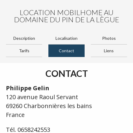
LOCATION MOBILHOME AU
DOMAINE DU PIN DE LA LÈGUE
Description
Localisation
Photos
Tarifs
Contact
Liens
CONTACT
Philippe Gelin
120 avenue Raoul Servant
69260 Charbonnières les bains
France
Tél. 0658242553