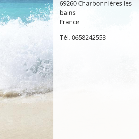
69260 Charbonnières les
bains
France
Tél. 0658242553