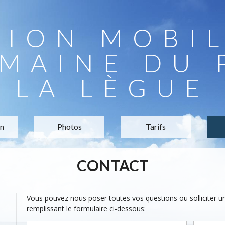
TION MOBI
MAINE DU 
LA LÈGUE
on
Photos
Tarifs
CONTACT
Vous pouvez nous poser toutes vos questions ou solliciter 
remplissant le formulaire ci-dessous: