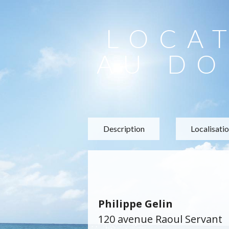
LOCA
AU DO
Description
Localisati
Philippe Gelin
120 avenue Raoul Servant