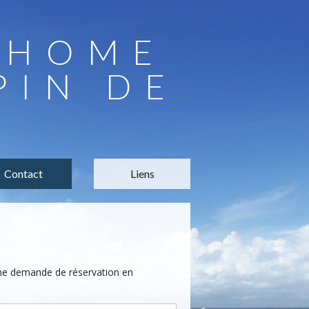
LHOME
PIN DE
Contact
Liens
une demande de réservation en