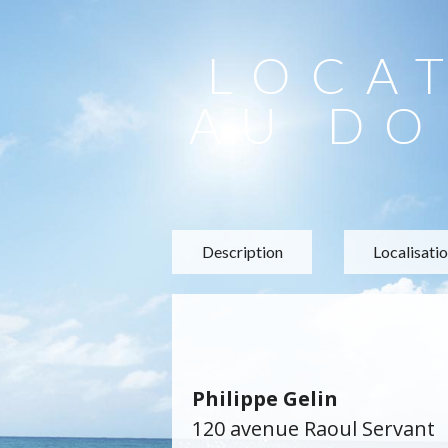
LOCA
AU DO
Description
Localisati
Philippe Gelin
120 avenue Raoul Servant