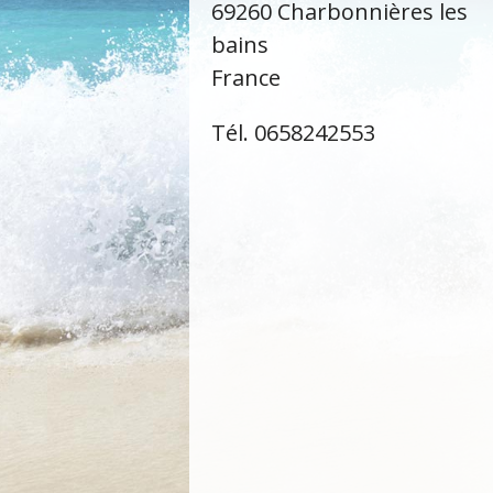
69260 Charbonnières les
bains
France
Tél. 0658242553