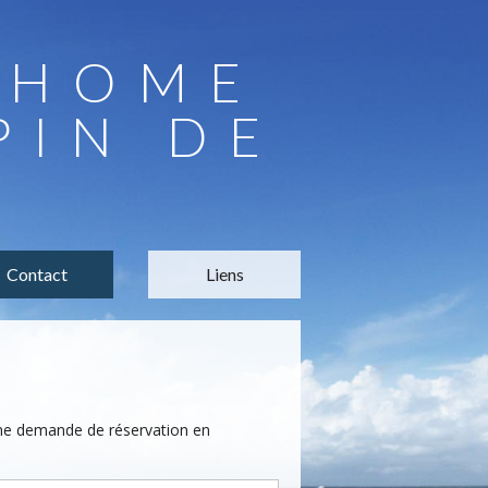
LHOME
PIN DE
Contact
Liens
une demande de réservation en