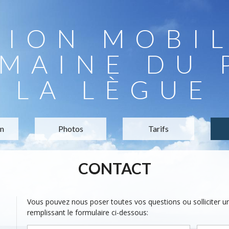
TION MOBI
MAINE DU 
LA LÈGUE
on
Photos
Tarifs
CONTACT
Vous pouvez nous poser toutes vos questions ou solliciter 
remplissant le formulaire ci-dessous: