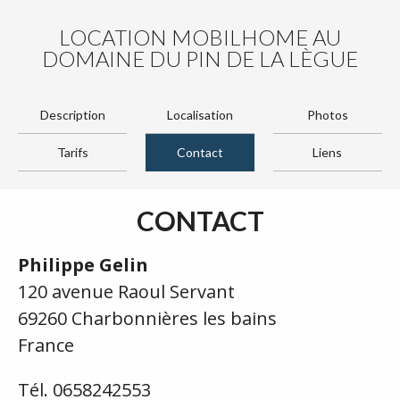
LOCATION MOBILHOME AU
DOMAINE DU PIN DE LA LÈGUE
Description
Localisation
Photos
Tarifs
Contact
Liens
CONTACT
Philippe Gelin
120 avenue Raoul Servant
69260 Charbonnières les bains
France
Tél. 0658242553