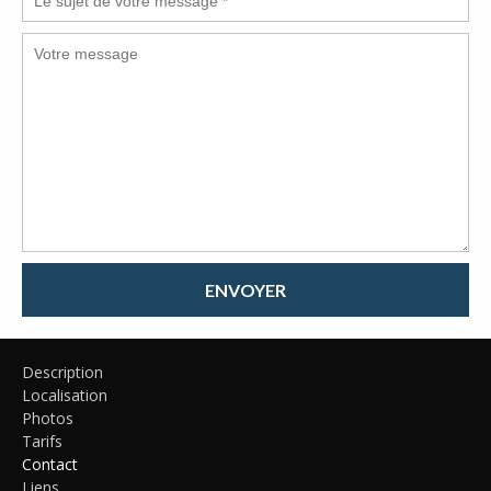
ENVOYER
Description
Localisation
Photos
Tarifs
Contact
Liens