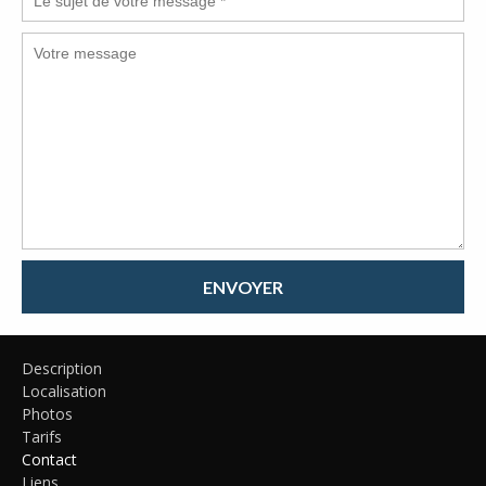
ENVOYER
Description
Localisation
Photos
Tarifs
Contact
Liens