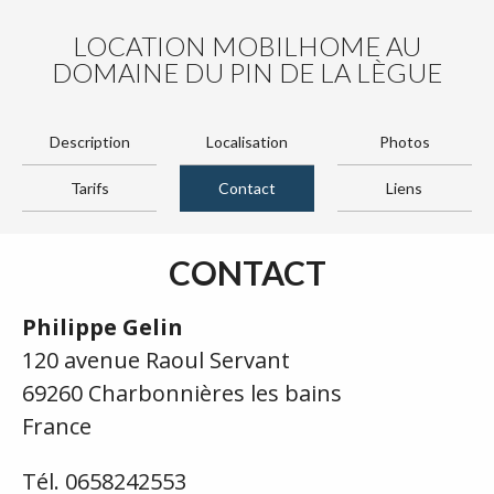
LOCATION MOBILHOME AU
DOMAINE DU PIN DE LA LÈGUE
Description
Localisation
Photos
Tarifs
Contact
Liens
CONTACT
Philippe Gelin
120 avenue Raoul Servant
69260 Charbonnières les bains
France
Tél. 0658242553