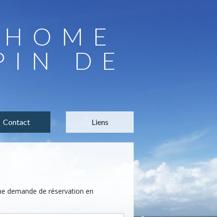
LHOME
PIN DE
Contact
Liens
une demande de réservation en