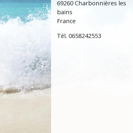
69260 Charbonnières les
bains
France
Tél. 0658242553