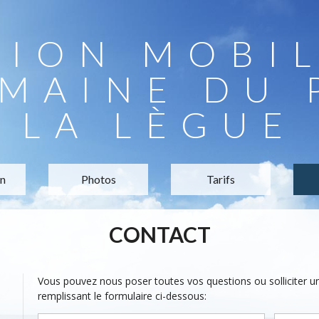
TION MOBI
MAINE DU 
LA LÈGUE
on
Photos
Tarifs
CONTACT
Vous pouvez nous poser toutes vos questions ou solliciter 
remplissant le formulaire ci-dessous: