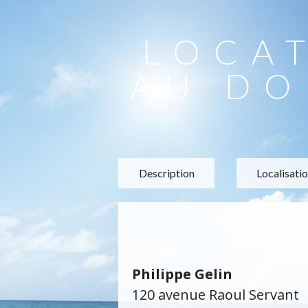
LOCA
AU DO
Description
Localisati
Philippe Gelin
120 avenue Raoul Servant