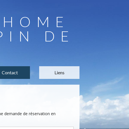
LHOME
PIN DE
Contact
Liens
une demande de réservation en