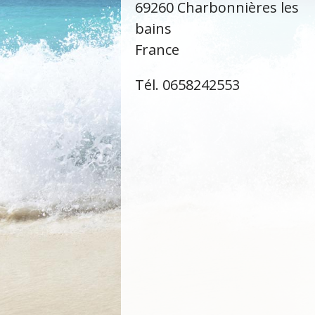
69260 Charbonnières les
bains
France
Tél. 0658242553