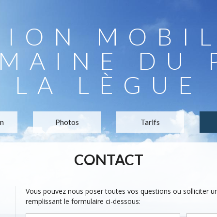
TION MOBI
MAINE DU 
LA LÈGUE
on
Photos
Tarifs
CONTACT
Vous pouvez nous poser toutes vos questions ou solliciter 
remplissant le formulaire ci-dessous: