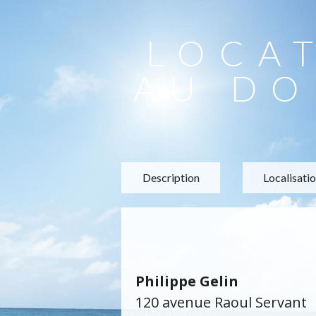
LOCA
AU DO
Description
Localisati
Philippe Gelin
120 avenue Raoul Servant