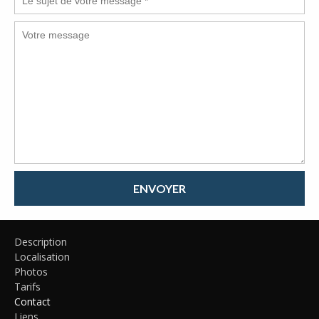
ENVOYER
Description
Localisation
Photos
Tarifs
Contact
Liens