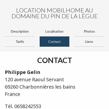
LOCATION MOBILHOME AU
DOMAINE DU PIN DE LA LÈGUE
Description
Localisation
Photos
Tarifs
Contact
Liens
CONTACT
Philippe Gelin
120 avenue Raoul Servant
69260 Charbonnières les bains
France
Tél. 0658242553