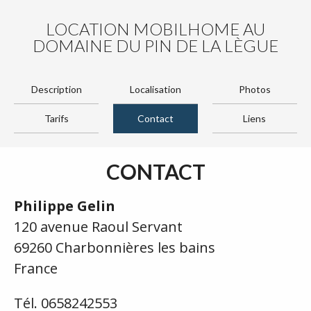
LOCATION MOBILHOME AU
DOMAINE DU PIN DE LA LÈGUE
Description
Localisation
Photos
Tarifs
Contact
Liens
CONTACT
Philippe Gelin
120 avenue Raoul Servant
69260 Charbonnières les bains
France
Tél. 0658242553