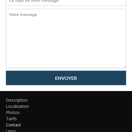
ENVOYER
Description
Localisation
Photos
Tarifs
Contact
Liens