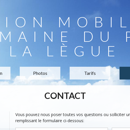
TION MOBI
MAINE DU 
LA LÈGUE
on
Photos
Tarifs
CONTACT
Vous pouvez nous poser toutes vos questions ou solliciter 
remplissant le formulaire ci-dessous: