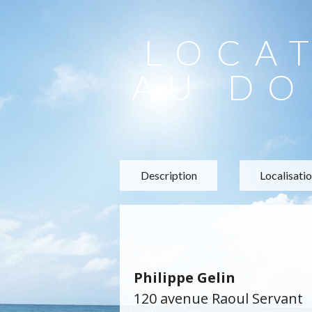
LOCA
AU DO
Description
Localisati
Philippe Gelin
120 avenue Raoul Servant