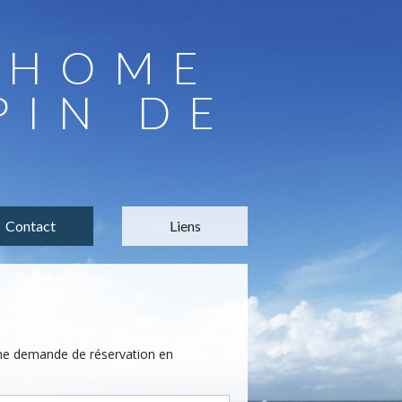
LHOME
PIN DE
Contact
Liens
une demande de réservation en