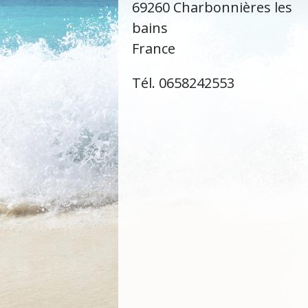
69260 Charbonnières les
bains
France
Tél. 0658242553